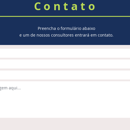
Contato
Preencha o formulário abaixo
e um de nossos consultores entrará em contato.