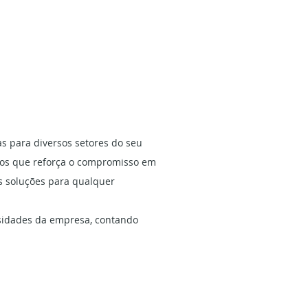
s para diversos setores do seu
tros que reforça o compromisso em
as soluções para qualquer
sidades da empresa, contando