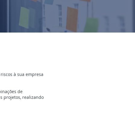
 riscos à sua empresa
binações de
 projetos, realizando