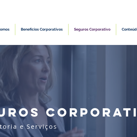
Somos
Benefícios Corporativos
Seguros Corporativo
Conteúd
UROS CORPORAT
toria e Serviços