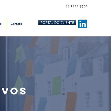
11 3666.1790
PORTAL DO CLIENTE
o
Contato
IVOS