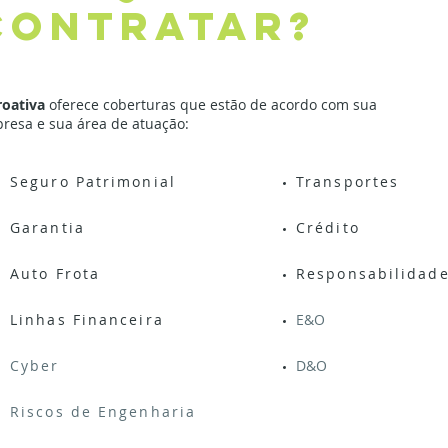
contratar?
roativa
oferece coberturas que estão de acordo com sua
resa e sua área de atuação:
Seguro Patrimonial
Transportes
Garantia
Crédito
Auto Frota
Responsabilidade
Linhas Financeira
E&O
Cyber
D&O
Riscos de Engenharia