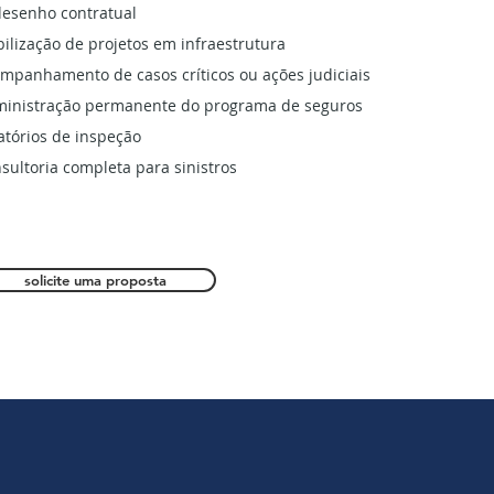
esenho contratual
bilização de projetos em infraestrutura
mpanhamento de casos críticos ou ações judiciais
inistração permanente do programa de seguros
atórios de inspeção
sultoria completa para sinistros
solicite uma proposta