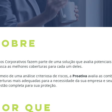
SOBRE
cos Corporativos fazem parte de uma solução que avalia potenciais
usca as melhores coberturas para cada um deles.
 meio de uma análise criteriosa de riscos, a
Proativa
avalia as com
erturas mais adequadas para a necessidade da sua empresa e seus
estão completa para sua proteção.
Por que