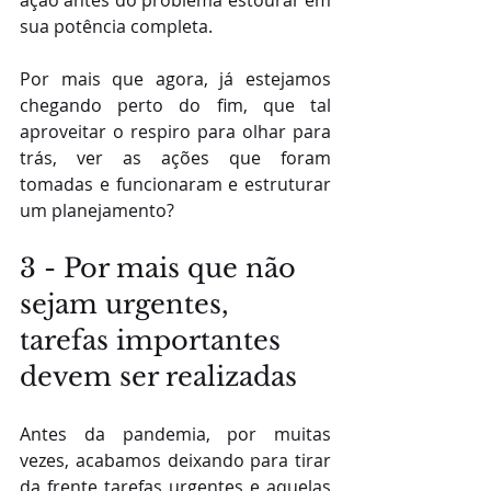
ação antes do problema estourar em 
sua potência completa.
Por mais que agora, já estejamos 
chegando perto do fim, que tal 
aproveitar o respiro para olhar para 
trás, ver as ações que foram 
tomadas e funcionaram e estruturar 
um planejamento?
3 - Por mais que não 
sejam urgentes, 
tarefas importantes 
devem ser realizadas
Antes da pandemia, por muitas 
vezes, acabamos deixando para tirar 
da frente tarefas urgentes e aquelas 