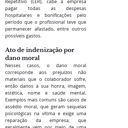
Repetitivo (LER), cabe à empresa 
pagar todas as despesas 
hospitalares e bonificações pelo 
período que o profissional teve que 
permanecer afastado, entre outros 
possíveis gastos.
Ato de indenização por 
dano moral
Nesses casos, o dano moral 
corresponde aos prejuízos não 
materiais que o colaborador sofre, 
então danos à sua honra, imagem, 
estética, nome e saúde mental. 
Exemplos mais comuns são casos de 
assédio moral, que geram sequelas 
psicológicas na vítima e exige uma 
reparação da empresa, que 
geralmente vem por meio de uma 