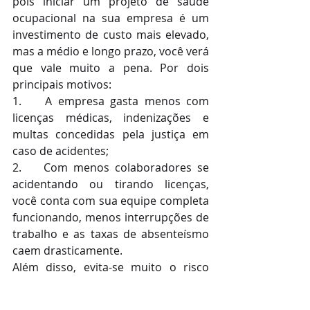
pois iniciar um projeto de saúde 
ocupacional na sua empresa é um 
investimento de custo mais elevado, 
mas a médio e longo prazo, você verá 
que vale muito a pena. Por dois 
principais motivos:
1.    A empresa gasta menos com 
licenças médicas, indenizações e 
multas concedidas pela justiça em 
caso de acidentes;
2.    Com menos colaboradores se 
acidentando ou tirando licenças, 
você conta com sua equipe completa 
funcionando, menos interrupções de 
trabalho e as taxas de absenteísmo 
caem drasticamente.
Além disso, evita-se muito o risco 
com multas e processos trabalhistas, 
que podem trazer uma má reputação 