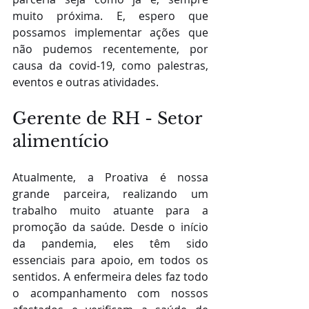
muito próxima. E, espero que 
possamos implementar ações que 
não pudemos recentemente, por 
causa da covid-19, como palestras, 
eventos e outras atividades.
Gerente de RH - Setor 
alimentício
Atualmente, a Proativa é nossa 
grande parceira, realizando um 
trabalho muito atuante para a 
promoção da saúde. Desde o início 
da pandemia, eles têm sido 
essenciais para apoio, em todos os 
sentidos. A enfermeira deles faz todo 
o acompanhamento com nossos 